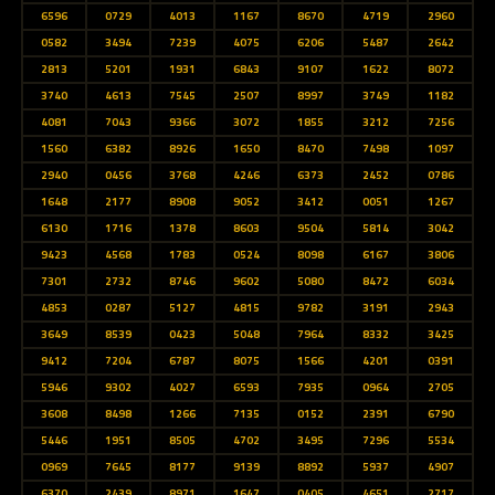
6596
0729
4013
1167
8670
4719
2960
0582
3494
7239
4075
6206
5487
2642
2813
5201
1931
6843
9107
1622
8072
3740
4613
7545
2507
8997
3749
1182
4081
7043
9366
3072
1855
3212
7256
1560
6382
8926
1650
8470
7498
1097
2940
0456
3768
4246
6373
2452
0786
1648
2177
8908
9052
3412
0051
1267
6130
1716
1378
8603
9504
5814
3042
9423
4568
1783
0524
8098
6167
3806
7301
2732
8746
9602
5080
8472
6034
4853
0287
5127
4815
9782
3191
2943
3649
8539
0423
5048
7964
8332
3425
9412
7204
6787
8075
1566
4201
0391
5946
9302
4027
6593
7935
0964
2705
3608
8498
1266
7135
0152
2391
6790
5446
1951
8505
4702
3495
7296
5534
0969
7645
8177
9139
8892
5937
4907
6370
2439
8971
1647
0405
4651
2717