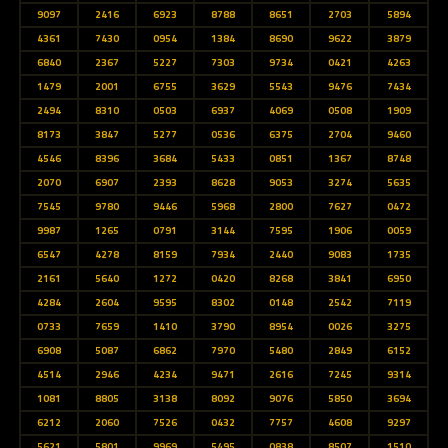
9097
2416
6923
8788
8651
2703
5894
4361
7430
0954
1384
8690
9622
3879
6840
2367
5227
7303
9734
0421
4263
1479
2001
6755
3629
5543
9476
7434
2494
8310
0503
6937
4069
0508
1909
8173
3847
5277
0536
6375
2704
9460
4546
8396
3684
5433
0851
1367
8748
2070
6907
2393
8628
9053
3274
5635
7545
9780
9446
5968
2800
7627
0472
9987
1265
0791
3144
7595
1906
0059
6547
4278
8159
7934
2440
9083
1735
2161
5640
1272
0420
8268
3841
6950
4284
2604
9595
8302
0148
2542
7119
0733
7659
1410
3790
8954
0026
3275
6908
5087
6862
7970
5480
2849
6152
4514
2946
4234
9471
2616
7245
9314
1081
8805
3138
8092
9076
5850
3694
6212
2060
7526
0432
7757
4608
9297
5621
5801
9969
5495
0838
8507
1510