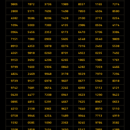
9805
7872
3736
1989
8557
1165
7274
2800
5171
7695
1498
7850
4504
8580
4582
9586
8206
1428
2100
2772
0254
1094
5003
7383
4135
2986
0504
4174
0964
5456
2352
6173
6470
5706
3384
7151
7083
0903
5605
4548
0540
9809
8913
4353
5878
0376
7316
2402
5538
4561
9818
0260
8701
4922
0235
7492
9153
3692
4206
6265
1865
1985
1761
9799
1603
5936
0840
4282
7359
4466
4824
2469
9948
3178
9329
7970
7294
9739
9127
6978
9607
0677
5940
8318
9742
7681
0614
2245
6093
5112
4121
0420
4477
7208
0941
3623
1290
9422
0895
4815
5291
4667
7625
8967
0653
4513
2138
3965
9627
7640
8970
5110
0758
9946
4254
1489
9944
7713
4919
1592
0585
1090
2363
9245
9784
3582
2508
1818
7434
2630
5547
7893
4289