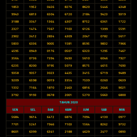
1853
1952
0456
8276
8620
5446
4348
9943
6813
6504
6720
2184
9423
9319
3188
3347
1364
4307
8752
6361
1722
2327
1474
7567
7103
6126
1399
5591
2902
3412
2834
4309
2047
0782
5617
5833
6336
9005
1581
8595
9832
7966
4595
0949
0176
0507
6323
1295
7467
3564
0736
7394
0493
5610
6046
7927
6235
8200
9795
5079
8575
4615
7693
9358
9357
3023
4435
3415
6719
9489
9209
6598
0019
3354
7539
0260
0639
1332
7164
1870
2463
6816
2646
9021
3792
9193
0678
2001
5270
5663
6800
TAHUN 2020
SEN
SEL
RAB
KAM
JUM
SAB
MIN
5684
9614
6472
6876
7094
4130
0977
7701
5241
7946
7103
1564
8262
9732
8601
6399
6341
2188
4629
2477
0893