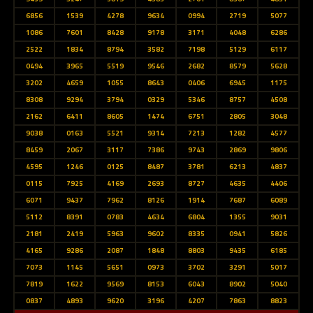
6856
1539
4278
9634
0994
2719
5077
1086
7601
8428
9178
3171
4048
6286
2522
1834
8794
3582
7198
5129
6117
0494
3965
5519
9546
2682
8579
5628
3202
4659
1055
8643
0406
6945
1175
8308
9294
3794
0329
5346
8757
4508
2162
6411
8605
1474
6751
2805
3048
9038
0163
5521
9314
7213
1282
4577
8459
2067
3117
7386
9743
2869
9806
4595
1246
0125
8487
3781
6213
4837
0115
7925
4169
2693
8727
4635
4406
6071
9437
7962
8126
1914
7687
6089
5112
8391
0783
4634
6804
1355
9031
2181
2419
5963
9602
8335
0941
5826
4165
9286
2087
1848
8803
9435
6185
7073
1145
5651
0973
3702
3291
5017
7819
1622
9569
8153
6043
8902
5040
0837
4893
9620
3196
4207
7863
8823