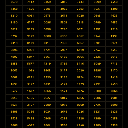
2679
7112
5369
4816
3433
3899
4458
4268
1606
5885
2065
2593
7037
1208
1210
0081
0575
2611
6028
0643
4625
3130
6777
0096
5303
2513
0789
4652
4822
5383
0658
7740
0871
1755
2919
9797
9579
6808
6390
4967
3342
1395
7319
0139
0113
2358
6667
3205
8971
0896
6981
1721
4937
4719
2747
7455
7802
5877
3967
0166
9664
2326
9013
9953
5677
7319
5795
5416
6049
7715
5062
1024
9103
3177
2020
8696
5170
4067
0731
5790
5139
6794
0996
1418
1693
3377
6231
4173
5429
7395
2459
8477
1627
6066
1571
6224
5080
2866
6855
5395
0622
0844
4266
7984
4981
4927
2107
2989
6979
8509
2734
2808
6883
3256
9024
2646
5026
6221
2426
8523
5428
0308
0289
1528
4389
0258
8666
4959
8604
5596
4340
7580
9536