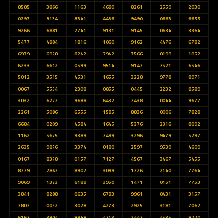
8585
3866
1163
4680
8261
2559
2030
0297
9134
8341
4436
9490
0663
6655
9266
6881
2741
9131
9145
0634
3364
5477
4884
1816
1060
9162
4476
6782
6979
6928
8242
2942
7566
0199
1052
6233
6612
0599
9514
9147
7521
6546
5012
3515
4531
1655
3228
9778
8971
0067
5554
2308
0855
0445
2232
8589
3032
6277
9688
6432
7438
0044
9677
2261
5086
6555
1585
8836
0006
7828
6684
0209
4584
1645
5376
2316
8092
1162
5675
9389
7499
3296
9479
5297
2635
9876
3374
0180
2597
9539
4609
0167
8378
0157
7127
4567
3467
5455
8779
2867
8902
3099
1726
2140
7764
9069
1323
6188
3950
1471
0151
7753
3841
8288
0635
6783
9961
0431
3157
7807
0052
3028
4273
2925
3181
7062
6167
3904
8948
4713
2447
4535
8220