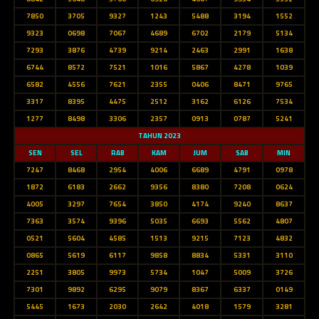
7850
3705
9327
1243
5488
3194
1552
9323
0698
7067
4689
6702
2179
5134
7293
3876
4739
9214
2463
2991
1638
6744
8572
7521
1016
5867
4278
1039
6582
4556
7621
2355
0406
8471
9765
3317
8395
4475
2512
3162
6126
7534
1277
8498
3306
2357
0913
0787
5241
TAHUN 2023
SEN
SEL
RAB
KAM
JUM
SAB
MIN
7247
8468
2954
4006
6689
4791
0978
1872
6183
2662
9356
8380
7208
0624
4005
3297
7654
3850
4174
9240
8637
7363
3574
9396
5035
6693
5562
4807
0521
5604
4585
1513
9215
7123
4832
0865
5619
6117
9858
8834
5331
3110
2251
3805
9973
5734
1047
5009
3726
7301
9892
6295
9079
8367
6337
0149
5445
1673
2030
2642
4018
1579
3281