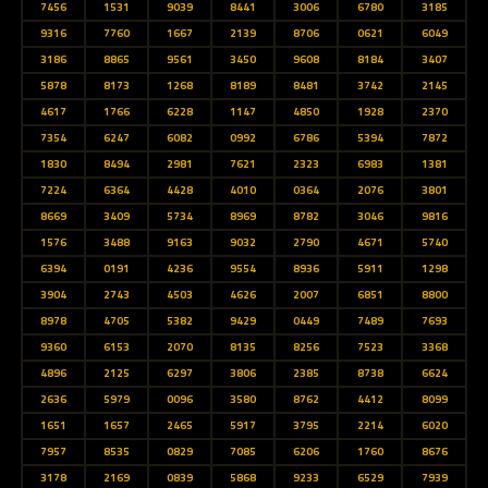
7456
1531
9039
8441
3006
6780
3185
9316
7760
1667
2139
8706
0621
6049
3186
8865
9561
3450
9608
8184
3407
5878
8173
1268
8189
8481
3742
2145
4617
1766
6228
1147
4850
1928
2370
7354
6247
6082
0992
6786
5394
7872
1830
8494
2981
7621
2323
6983
1381
7224
6364
4428
4010
0364
2076
3801
8669
3409
5734
8969
8782
3046
9816
1576
3488
9163
9032
2790
4671
5740
6394
0191
4236
9554
8936
5911
1298
3904
2743
4503
4626
2007
6851
8800
8978
4705
5382
9429
0449
7489
7693
9360
6153
2070
8135
8256
7523
3368
4896
2125
6297
3806
2385
8738
6624
2636
5979
0096
3580
8762
4412
8099
1651
1657
2465
5917
3795
2214
6020
7957
8535
0829
7085
6206
1760
8676
3178
2169
0839
5868
9233
6529
7939