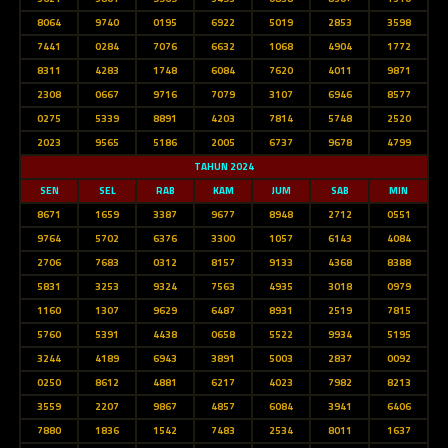
8064
9740
0195
6922
5019
2853
3598
7441
0284
7076
6632
1068
4904
1772
8311
4283
1748
6084
7620
4011
9871
2308
0667
9716
7079
3107
6946
8577
0275
5339
8891
4203
7814
5748
2520
2023
9565
5186
2005
6737
9678
4799
TAHUN 2024
SEN
SEL
RAB
KAM
JUM
SAB
MIN
8671
1659
3387
9677
8948
2712
0551
9764
5702
6376
3300
1057
6143
4084
2706
7683
0312
8157
9133
4368
8388
5831
3253
9324
7563
4935
3018
0979
1160
1307
9629
6487
8931
2519
7815
5760
5391
4438
0658
5522
9934
5195
3244
4189
6943
3891
5003
2837
0092
0250
8612
4881
6217
4023
7982
8213
3559
2207
9867
4857
6084
3941
6406
7880
1836
1542
7483
2534
8011
1637