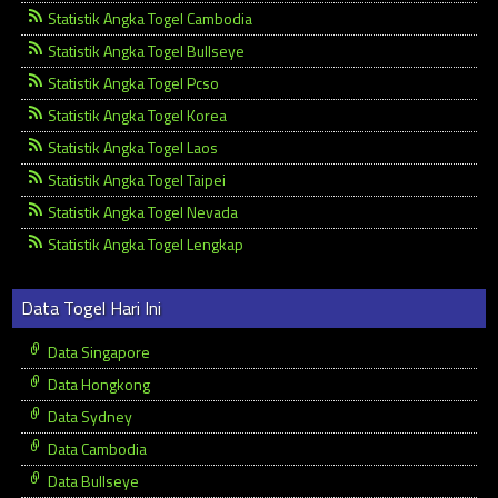
Statistik Angka Togel Cambodia
Statistik Angka Togel Bullseye
Statistik Angka Togel Pcso
Statistik Angka Togel Korea
Statistik Angka Togel Laos
Statistik Angka Togel Taipei
Statistik Angka Togel Nevada
Statistik Angka Togel Lengkap
Data Togel Hari Ini
Data Singapore
Data Hongkong
Data Sydney
Data Cambodia
Data Bullseye