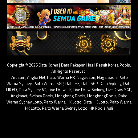
Copyright © 2026 Data Korea | Data Rekapan Hasil Result Korea Pools.
All Rights Reserved.
Virdsam
,
Angka Net
,
Paito Warna HK
,
Nagasaon
,
Naga Saon
,
Paito
Warna Sydney
,
Paito Warna SGP
,
Data HK
,
Data SGP
,
Data Sydney
,
Data
HK 6D
,
Data Sydney 6D
,
Live Draw HK
,
Live Draw Sydney
,
Live Draw SGP
,
Angkanet
,
Sydney Pools
,
Hongkong Pools
,
HongkongPools
,
Paito
Warna Sydney Lotto
,
Paito Warna HK Lotto
,
Data HK Lotto
,
Paito Warna
HK Lotto
,
Paito Warna Sydney Lotto
,
HK Pools Asli