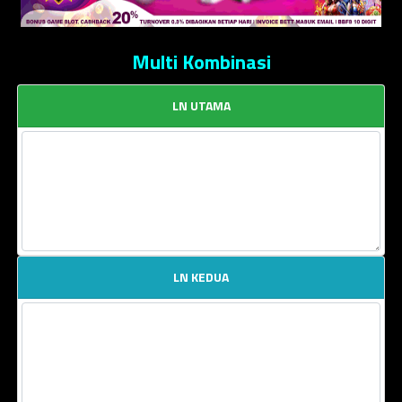
Multi Kombinasi
LN UTAMA
LN KEDUA