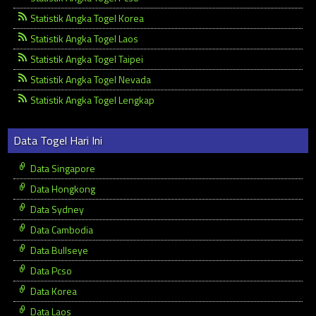
Statistik Angka Togel Korea
Statistik Angka Togel Laos
Statistik Angka Togel Taipei
Statistik Angka Togel Nevada
Statistik Angka Togel Lengkap
Data Togel Hari Ini
Data Singapore
Data Hongkong
Data Sydney
Data Cambodia
Data Bullseye
Data Pcso
Data Korea
Data Laos