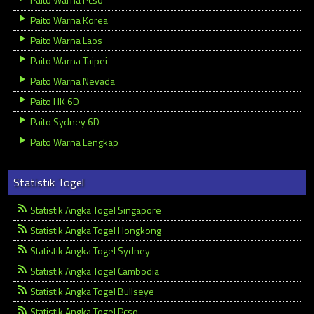
Paito Warna Korea
Paito Warna Laos
Paito Warna Taipei
Paito Warna Nevada
Paito HK 6D
Paito Sydney 6D
Paito Warna Lengkap
Statistik Togel
Statistik Angka Togel Singapore
Statistik Angka Togel Hongkong
Statistik Angka Togel Sydney
Statistik Angka Togel Cambodia
Statistik Angka Togel Bullseye
Statistik Angka Togel Pcso