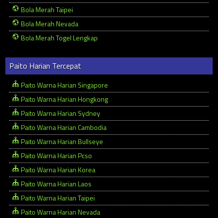
Bola Merah Taipei
Bola Merah Nevada
Bola Merah Togel Lengkap
Paito Harian Tercepat
Paito Warna Harian Singapore
Paito Warna Harian Hongkong
Paito Warna Harian Sydney
Paito Warna Harian Cambodia
Paito Warna Harian Bullseye
Paito Warna Harian Pcso
Paito Warna Harian Korea
Paito Warna Harian Laos
Paito Warna Harian Taipei
Paito Warna Harian Nevada