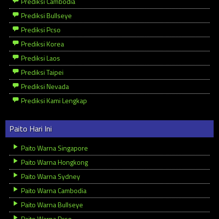
Prediksi Cambodia
Prediksi Bullseye
Prediksi Pcso
Prediksi Korea
Prediksi Laos
Prediksi Taipei
Prediksi Nevada
Prediksi Kami Lengkap
Paito Hari Ini
Paito Warna Singapore
Paito Warna Hongkong
Paito Warna Sydney
Paito Warna Cambodia
Paito Warna Bullseye
Paito Warna Pcso