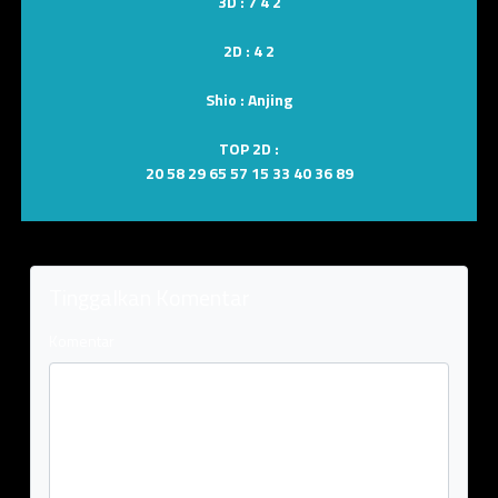
3D :
7 4 2
2D :
4 2
Shio :
Anjing
TOP 2D :
20 58 29 65 57 15 33 40 36 89
Tinggalkan Komentar
Komentar