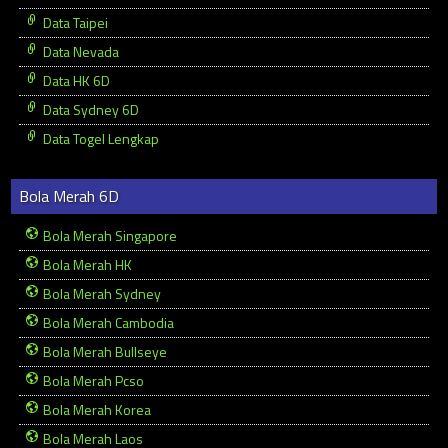
Data Taipei
Data Nevada
Data HK 6D
Data Sydney 6D
Data Togel Lengkap
Bola Merah 6D
Bola Merah Singapore
Bola Merah HK
Bola Merah Sydney
Bola Merah Cambodia
Bola Merah Bullseye
Bola Merah Pcso
Bola Merah Korea
Bola Merah Laos