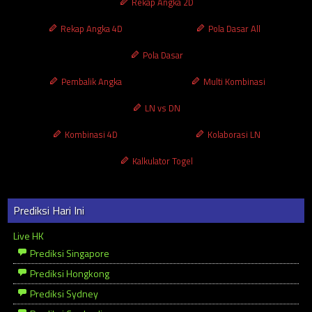
Rekap Angka 2D
Rekap Angka 4D
Pola Dasar All
Pola Dasar
Pembalik Angka
Multi Kombinasi
LN vs DN
Kombinasi 4D
Kolaborasi LN
Kalkulator Togel
Prediksi Hari Ini
Live HK
Prediksi Singapore
Prediksi Hongkong
Prediksi Sydney