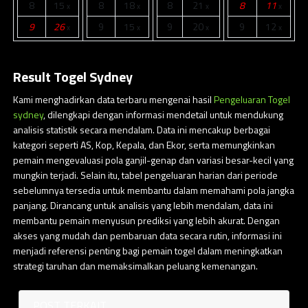
8
15
8
18
8
21
8
11
x
x
x
x
9
26
9
15
9
20
9
12
x
x
x
x
Result Togel Sydney
Kami menghadirkan data terbaru mengenai hasil
Pengeluaran Togel
sydney
, dilengkapi dengan informasi mendetail untuk mendukung
analisis statistik secara mendalam. Data ini mencakup berbagai
kategori seperti AS, Kop, Kepala, dan Ekor, serta memungkinkan
pemain mengevaluasi pola ganjil-genap dan variasi besar-kecil yang
mungkin terjadi. Selain itu, tabel pengeluaran harian dari periode
sebelumnya tersedia untuk membantu dalam memahami pola jangka
panjang. Dirancang untuk analisis yang lebih mendalam, data ini
membantu pemain menyusun prediksi yang lebih akurat. Dengan
akses yang mudah dan pembaruan data secara rutin, informasi ini
menjadi referensi penting bagi pemain togel dalam meningkatkan
strategi taruhan dan memaksimalkan peluang kemenangan.
POST TERKAIT