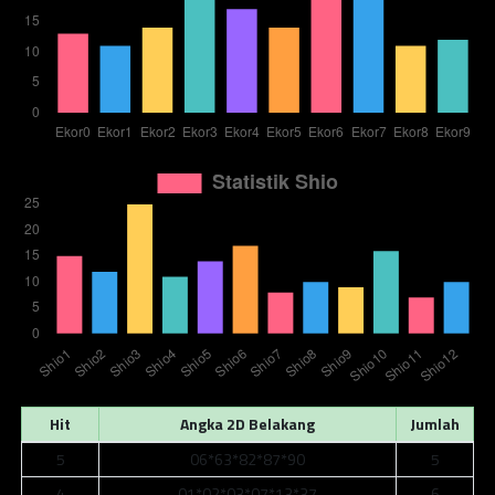
Hit
Angka 2D Belakang
Jumlah
5
06*63*82*87*90
5
4
01*02*03*07*13*37
6