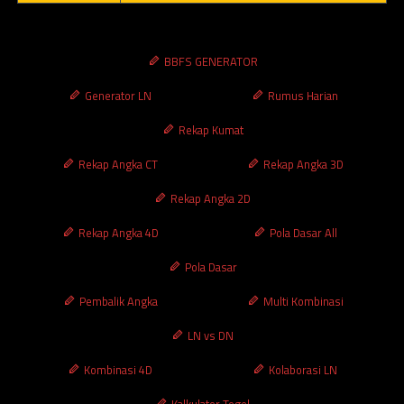
BBFS GENERATOR
Generator LN
Rumus Harian
Rekap Kumat
Rekap Angka CT
Rekap Angka 3D
Rekap Angka 2D
Rekap Angka 4D
Pola Dasar All
Pola Dasar
Pembalik Angka
Multi Kombinasi
LN vs DN
Kombinasi 4D
Kolaborasi LN