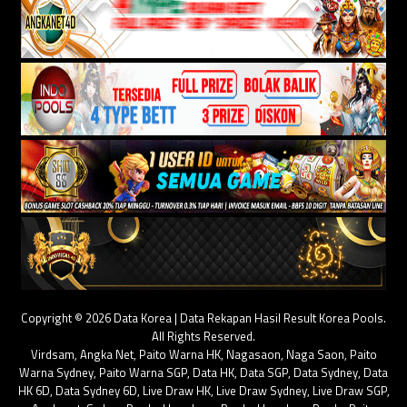
Copyright © 2026 Data Korea | Data Rekapan Hasil Result Korea Pools.
All Rights Reserved.
Virdsam
,
Angka Net
,
Paito Warna HK
,
Nagasaon
,
Naga Saon
,
Paito
Warna Sydney
,
Paito Warna SGP
,
Data HK
,
Data SGP
,
Data Sydney
,
Data
HK 6D
,
Data Sydney 6D
,
Live Draw HK
,
Live Draw Sydney
,
Live Draw SGP
,