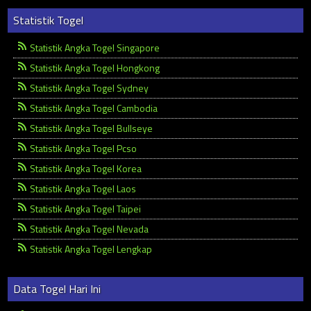
Statistik Togel
Statistik Angka Togel Singapore
Statistik Angka Togel Hongkong
Statistik Angka Togel Sydney
Statistik Angka Togel Cambodia
Statistik Angka Togel Bullseye
Statistik Angka Togel Pcso
Statistik Angka Togel Korea
Statistik Angka Togel Laos
Statistik Angka Togel Taipei
Statistik Angka Togel Nevada
Statistik Angka Togel Lengkap
Data Togel Hari Ini