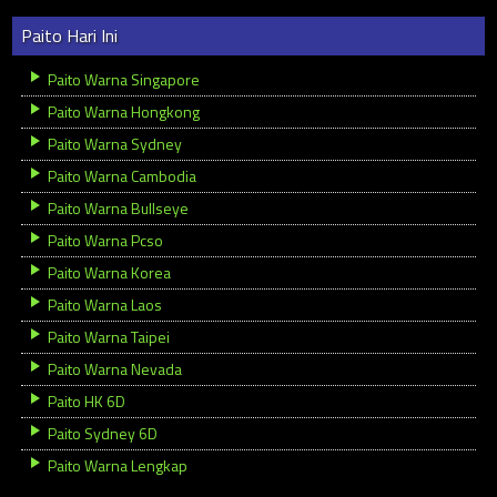
Paito Hari Ini
Paito Warna Singapore
Paito Warna Hongkong
Paito Warna Sydney
Paito Warna Cambodia
Paito Warna Bullseye
Paito Warna Pcso
Paito Warna Korea
Paito Warna Laos
Paito Warna Taipei
Paito Warna Nevada
Paito HK 6D
Paito Sydney 6D
Paito Warna Lengkap