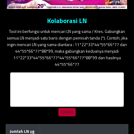
Kolaborasi LN
Tool ini berfungsi untuk mencari LN yang sama / Kres. Gabungkan
semua LN menjadi satu baris dengan pemisah tanda (*). Contoh, jika
ingin mencari LN yang sama diantara : 11*22*33*44*55*66*77 dan
44*55*66*77*88*99, maka gabungkan keduanya menjadi
11*22*33*44*55*66*77*44*55*66*77*88*99 dan hasilnya
44*55*66*77
Submit
Jumlah LN yg