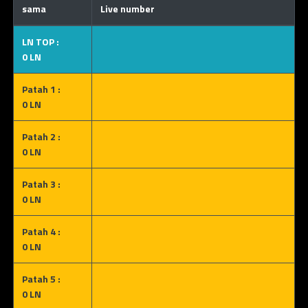
sama
Live number
LN TOP :
0 LN
Patah 1 :
0 LN
Patah 2 :
0 LN
Patah 3 :
0 LN
Patah 4 :
0 LN
Patah 5 :
0 LN