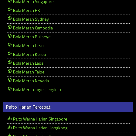
Bola Merah Singapore
Bola Merah HK
Bola Merah Sydney
Bola Merah Cambodia
Bola Merah Bullseye
Bola Merah Pcso
Bola Merah Korea
Bola Merah Laos
Bola Merah Taipei
Bola Merah Nevada
Bola Merah Togel Lengkap
Paito Harian Tercepat
Paito Warna Harian Singapore
Paito Warna Harian Hongkong