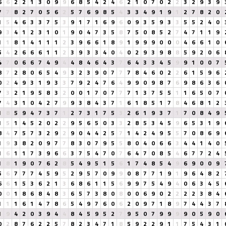
6
6
2
2
1
3
0
9
9
6
8
5
4
2
4
6
2
1
0
7
0
2
2
3
2
9
3
9
7
7
8
2
7
0
5
6
2
5
7
6
9
8
5
4
3
3
4
9
1
9
1
2
7
8
2
0
1
5
4
6
3
3
7
5
3
9
1
7
1
6
9
6
0
9
3
5
9
3
3
5
5
2
4
0
9
3
4
1
2
3
1
0
1
9
0
4
7
3
5
8
7
5
0
8
5
2
7
4
7
1
1
9
1
1
8
1
4
1
1
1
2
3
9
6
6
1
8
9
1
9
9
9
0
0
0
4
6
6
1
0
5
4
2
6
6
6
1
1
2
3
9
3
3
4
0
4
0
2
9
3
9
8
8
5
9
2
0
6
4
7
0
6
6
7
4
9
4
4
8
4
6
4
3
7
6
4
3
3
4
5
9
9
1
0
0
7
8
7
2
8
0
6
5
4
9
3
2
3
9
0
7
7
7
8
4
6
0
2
2
6
1
5
9
6
0
2
4
9
3
1
9
3
3
7
9
2
4
7
6
4
9
9
0
9
8
7
6
9
8
6
3
6
7
3
2
1
9
5
8
3
2
0
0
1
7
0
7
7
7
1
3
7
5
5
1
1
6
5
0
7
7
4
3
1
0
4
2
7
9
9
3
8
4
3
7
1
6
1
8
5
1
7
8
4
6
8
1
2
1
8
5
9
4
7
3
7
1
2
7
3
1
7
5
3
2
6
1
9
3
7
1
7
0
8
4
9
1
5
1
4
5
2
0
2
2
9
5
6
5
0
3
3
2
8
5
3
4
5
9
6
5
3
1
9
8
4
7
5
7
3
2
9
2
9
0
4
4
2
5
7
1
4
2
4
9
5
5
7
0
8
6
9
1
9
3
8
2
0
9
7
7
8
3
0
7
9
5
5
8
0
4
0
6
6
3
4
4
1
4
0
1
6
1
1
7
3
9
6
6
3
7
5
4
7
0
7
6
4
7
0
8
5
4
6
7
7
2
4
1
8
1
9
0
7
6
2
8
5
4
9
5
1
5
6
1
7
4
8
5
4
9
6
9
0
0
9
5
6
7
7
7
4
5
9
5
2
9
5
7
0
9
9
0
8
7
7
1
9
1
9
6
4
8
2
6
6
1
5
3
6
2
1
3
6
8
6
1
1
5
6
9
9
7
5
4
9
4
0
6
3
4
5
0
0
1
8
6
8
4
8
3
6
5
7
3
8
0
8
0
0
6
9
0
2
2
2
2
3
8
4
1
1
1
6
1
4
7
8
6
5
4
9
7
6
0
6
2
0
9
7
1
8
9
7
4
4
3
7
1
9
4
2
0
3
9
4
4
8
4
5
9
5
2
7
9
5
0
7
9
9
9
9
0
5
9
0
0
2
8
7
6
2
2
5
7
8
2
3
4
7
1
8
5
9
2
2
9
1
1
7
5
4
3
1