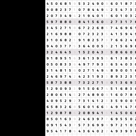
4
5
0
6
8
1
9
5
3
2
4
9
0
9
6
0
1
8
7
9
0
8
2
3
7
1
0
7
8
4
4
9
4
2
5
4
7
3
2
0
7
3
4
9
4
2
1
9
4
0
1
1
6
0
1
0
3
5
9
7
8
8
0
8
8
4
1
5
6
0
6
2
7
3
1
7
3
4
5
2
7
1
8
6
7
2
2
6
8
5
7
4
6
9
6
2
1
6
9
8
8
7
0
7
2
3
2
3
5
4
1
5
9
4
3
1
0
6
8
2
1
9
1
8
2
5
7
3
7
6
6
2
4
9
4
0
3
7
7
5
3
6
4
0
0
5
5
2
1
5
6
9
3
2
4
6
4
5
9
1
5
2
0
4
3
7
5
8
6
6
0
9
1
8
9
5
1
6
3
6
1
3
9
5
5
6
1
3
8
3
0
5
0
8
3
3
6
4
9
7
7
9
3
3
6
5
4
0
3
3
1
4
8
1
5
6
0
2
7
1
4
9
4
8
9
0
0
1
2
4
6
9
7
4
2
4
2
3
1
9
3
3
8
9
3
2
3
5
8
7
3
8
8
7
7
3
2
2
7
1
8
0
1
3
6
9
1
2
9
0
9
3
3
9
1
5
0
6
7
4
5
1
6
8
3
2
8
0
6
1
4
5
2
7
4
8
9
0
9
1
6
0
7
8
4
0
9
5
2
9
2
7
3
1
4
1
2
3
3
5
9
0
0
6
5
8
3
2
6
8
5
6
0
1
6
6
3
4
9
1
4
7
1
2
9
8
7
8
6
2
0
8
9
4
1
5
1
4
5
0
6
8
5
0
1
6
3
9
2
4
6
3
9
7
7
6
9
5
5
0
0
9
1
5
4
3
7
5
7
3
6
9
9
9
9
7
2
1
0
9
5
4
1
7
8
6
4
3
6
4
0
2
2
4
9
3
9
3