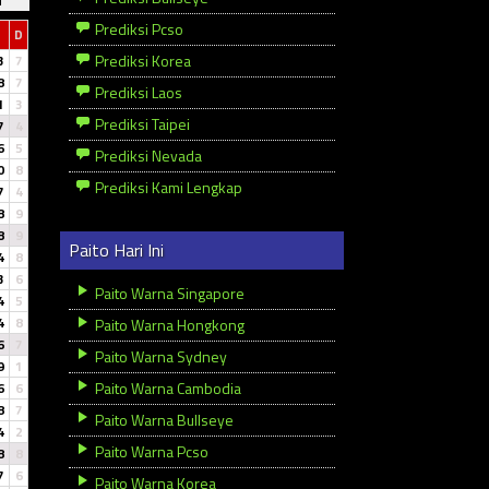
Prediksi Pcso
D
Prediksi Korea
3
7
8
7
Prediksi Laos
1
3
Prediksi Taipei
7
4
6
5
Prediksi Nevada
0
8
Prediksi Kami Lengkap
7
4
8
9
8
9
Paito Hari Ini
4
8
3
6
Paito Warna Singapore
4
5
4
8
Paito Warna Hongkong
6
7
Paito Warna Sydney
9
1
Paito Warna Cambodia
6
6
8
7
Paito Warna Bullseye
4
2
Paito Warna Pcso
8
8
7
6
Paito Warna Korea