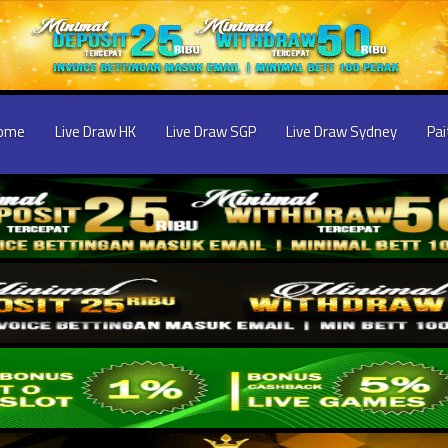
ome
Live Draw HK
Live Draw SGP
Live Draw Sydney
Pa