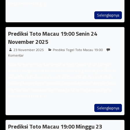
berpotensi keluar [...]
Selengkapnya
Prediksi Toto Macau 19:00 Senin 24
November 2025
23 November 2025
Prediksi Togel Toto Macau 19:00
Komentar
Data Korea memberikan prediksi Toto Macau 19:00 Dengan
analisis yang mendalam dan informasi yang akurat, prediksi ini
sangat berguna bagi para pemain togel dalam meningkatkan
peluang kemenangan mereka. Prediksi disajikan dengan jelas,
memberikan wawasan berharga tentang angka-angka yang
berpotensi keluar [...]
Selengkapnya
Prediksi Toto Macau 19:00 Minggu 23