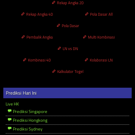
Rekap Angka 2D
Rekap Angka 4D
Pola Dasar All
Pola Dasar
Pembalik Angka
Multi Kombinasi
LN vs DN
Kombinasi 4D
Kolaborasi LN
Kalkulator Togel
Prediksi Hari Ini
Live HK
Prediksi Singapore
Prediksi Hongkong
Prediksi Sydney