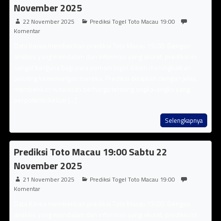
November 2025
22 November 2025
Prediksi Togel Toto Macau 19:00
Komentar
Data Korea memberikan prediksi Toto Macau 19:00 Dengan
analisis yang mendalam dan informasi yang akurat, prediksi ini
sangat berguna bagi para pemain togel dalam meningkatkan
peluang kemenangan mereka. Prediksi disajikan dengan jelas,
memberikan wawasan berharga tentang angka-angka yang
berpotensi keluar [...]
Selengkapnya
Prediksi Toto Macau 19:00 Sabtu 22
November 2025
21 November 2025
Prediksi Togel Toto Macau 19:00
Komentar
Data Korea memberikan prediksi Toto Macau 19:00 Dengan
analisis yang mendalam dan informasi yang akurat, prediksi ini