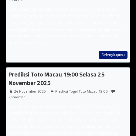
Data Korea memberikan prediksi Toto Macau 19:00 Dengan
analisis yang mendalam dan informasi yang akurat, prediksi ini
sangat berguna bagi para pemain togel dalam meningkatkan
peluang kemenangan mereka. Prediksi disajikan dengan jelas,
memberikan wawasan berharga tentang angka-angka yang
berpotensi keluar [...]
Selengkapnya
Prediksi Toto Macau 19:00 Selasa 25
November 2025
24 November 2025
Prediksi Togel Toto Macau 19:00
Komentar
Data Korea memberikan prediksi Toto Macau 19:00 Dengan
analisis yang mendalam dan informasi yang akurat, prediksi ini
sangat berguna bagi para pemain togel dalam meningkatkan
peluang kemenangan mereka. Prediksi disajikan dengan jelas,
memberikan wawasan berharga tentang angka-angka yang