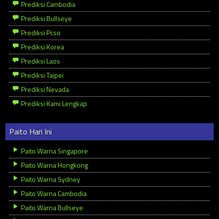
Prediksi Cambodia
Prediksi Bullseye
Prediksi Pcso
Prediksi Korea
Prediksi Laos
Prediksi Taipei
Prediksi Nevada
Prediksi Kami Lengkap
Paito Hari Ini
Paito Warna Singapore
Paito Warna Hongkong
Paito Warna Sydney
Paito Warna Cambodia
Paito Warna Bullseye