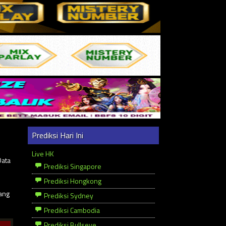
Prediksi Hari Ini
Live HK
Data
Prediksi Singapore
Prediksi Hongkong
uang
Prediksi Sydney
Prediksi Cambodia
Prediksi Bullseye