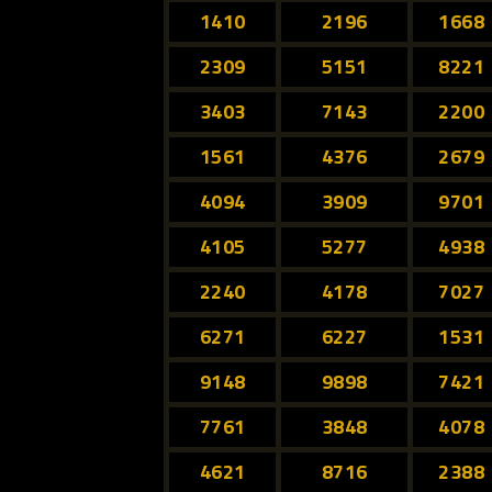
1410
2196
1668
2309
5151
8221
3403
7143
2200
1561
4376
2679
4094
3909
9701
4105
5277
4938
2240
4178
7027
6271
6227
1531
9148
9898
7421
7761
3848
4078
4621
8716
2388