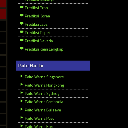
Prediksi Pcso
Prediksi Korea
Prediksi Laos
Prediksi Taipei
Prediksi Nevada
Prediksi Kami Lengkap
Paito Hari Ini
Paito Warna Singapore
Paito Warna Hongkong
Paito Warna Sydney
Paito Warna Cambodia
Paito Warna Bullseye
Paito Warna Pcso
Paito Warna Korea