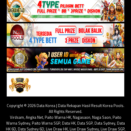
Copyright © 2026 Data Korea | Data Rekapan Hasil Result Korea Pools.
All Rights Reserved.
Virdsam
,
Angka Net
,
Paito Warna HK
,
Nagasaon
,
Naga Saon
,
Paito
Warna Sydney
,
Paito Warna SGP
,
Data HK
,
Data SGP
,
Data Sydney
,
Data
HK 6D
,
Data Sydney 6D
,
Live Draw HK
,
Live Draw Sydney
,
Live Draw SGP
,