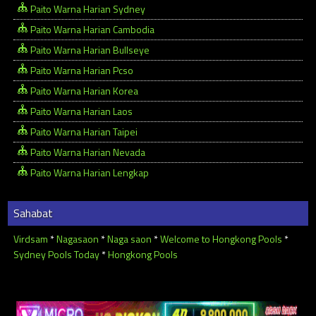
Paito Warna Harian Sydney
Paito Warna Harian Cambodia
Paito Warna Harian Bullseye
Paito Warna Harian Pcso
Paito Warna Harian Korea
Paito Warna Harian Laos
Paito Warna Harian Taipei
Paito Warna Harian Nevada
Paito Warna Harian Lengkap
Sahabat
Virdsam
*
Nagasaon
*
Naga saon
*
Welcome to Hongkong Pools
*
Sydney Pools Today
*
Hongkong Pools