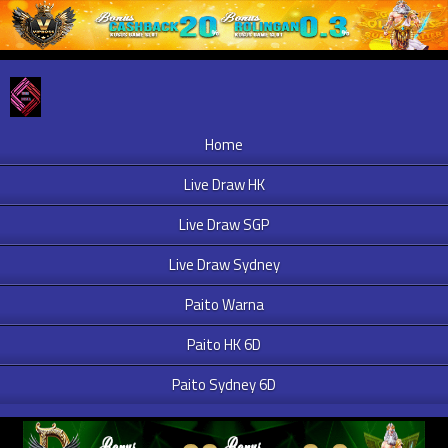
Home
Live Draw HK
Live Draw SGP
Live Draw Sydney
Paito Warna
Paito HK 6D
Paito Sydney 6D