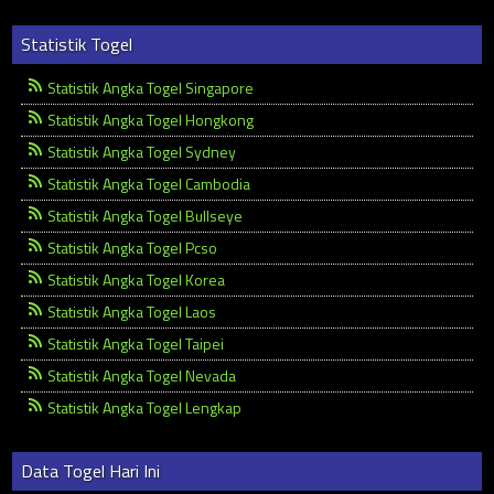
Statistik Togel
Statistik Angka Togel Singapore
Statistik Angka Togel Hongkong
Statistik Angka Togel Sydney
Statistik Angka Togel Cambodia
Statistik Angka Togel Bullseye
Statistik Angka Togel Pcso
Statistik Angka Togel Korea
Statistik Angka Togel Laos
Statistik Angka Togel Taipei
Statistik Angka Togel Nevada
Statistik Angka Togel Lengkap
Data Togel Hari Ini