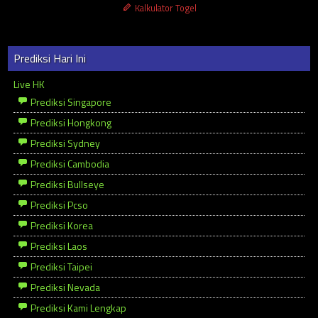
Kalkulator Togel
Prediksi Hari Ini
Live HK
Prediksi Singapore
Prediksi Hongkong
Prediksi Sydney
Prediksi Cambodia
Prediksi Bullseye
Prediksi Pcso
Prediksi Korea
Prediksi Laos
Prediksi Taipei
Prediksi Nevada
Prediksi Kami Lengkap