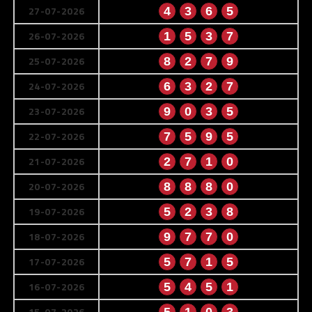
27-07-2026
4
3
6
5
26-07-2026
1
5
3
7
25-07-2026
8
2
7
9
24-07-2026
6
3
2
7
23-07-2026
9
0
3
5
22-07-2026
7
5
9
5
21-07-2026
2
7
1
0
20-07-2026
8
8
8
0
19-07-2026
5
2
3
8
18-07-2026
9
7
7
0
17-07-2026
5
7
1
5
16-07-2026
5
4
5
1
15-07-2026
5
1
0
3