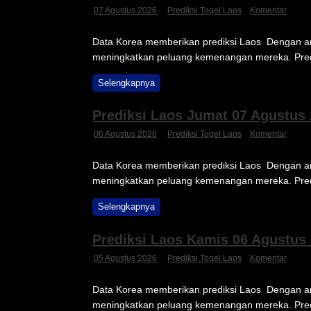
07 Agustus 2026
Prediksi Togel Laos
Komentar
Data Korea memberikan prediksi Laos Dengan ana
meningkatkan peluang kemenangan mereka. Predik
Selengkapnya
Prediksi Laos Jumat 07 Agustus
06 Agustus 2026
Prediksi Togel Laos
Komentar
Data Korea memberikan prediksi Laos Dengan ana
meningkatkan peluang kemenangan mereka. Predik
Selengkapnya
Prediksi Laos Kamis 06 Agustus
05 Agustus 2026
Prediksi Togel Laos
Komentar
Data Korea memberikan prediksi Laos Dengan ana
meningkatkan peluang kemenangan mereka. Predik