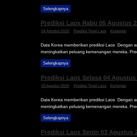
Selengkapnya
Prediksi Laos Rabu 05 Agustus 
04 Agustus 2026
Prediksi Togel Laos
Komentar
Data Korea memberikan prediksi Laos Dengan ana
meningkatkan peluang kemenangan mereka. Predik
Selengkapnya
Prediksi Laos Selasa 04 Agustus
03 Agustus 2026
Prediksi Togel Laos
Komentar
Data Korea memberikan prediksi Laos Dengan ana
meningkatkan peluang kemenangan mereka. Predik
Selengkapnya
Prediksi Laos Senin 03 Agustus 