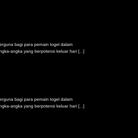
berguna bagi para pemain togel dalam
a-angka yang berpotensi keluar hari [...]
berguna bagi para pemain togel dalam
a-angka yang berpotensi keluar hari [...]