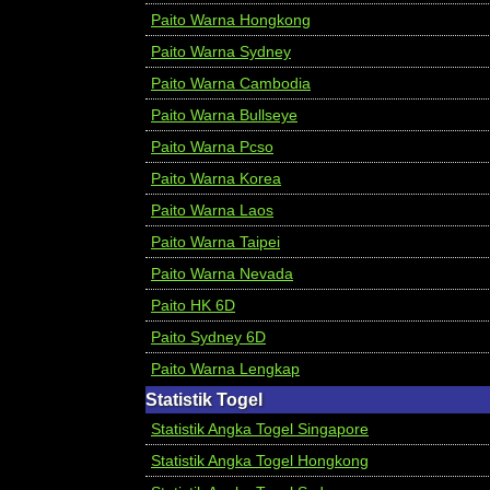
Paito Warna Hongkong
Paito Warna Sydney
Paito Warna Cambodia
Paito Warna Bullseye
Paito Warna Pcso
Paito Warna Korea
Paito Warna Laos
Paito Warna Taipei
Paito Warna Nevada
Paito HK 6D
Paito Sydney 6D
Paito Warna Lengkap
Statistik Togel
Statistik Angka Togel Singapore
Statistik Angka Togel Hongkong