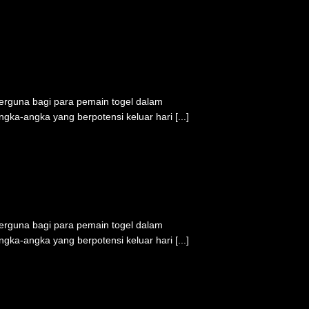
berguna bagi para pemain togel dalam
a-angka yang berpotensi keluar hari [...]
berguna bagi para pemain togel dalam
a-angka yang berpotensi keluar hari [...]