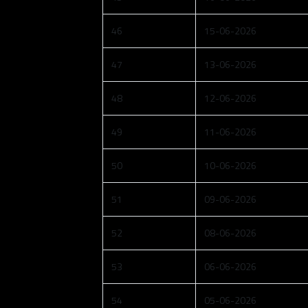
46
15-06-2026
47
13-06-2026
48
12-06-2026
49
11-06-2026
50
10-06-2026
51
09-06-2026
52
08-06-2026
53
06-06-2026
54
05-06-2026