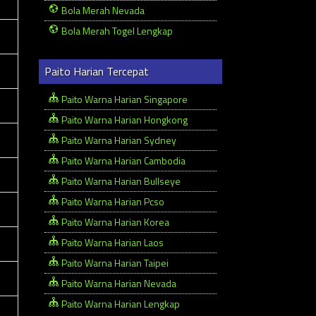
Bola Merah Nevada
Bola Merah Togel Lengkap
Paito Harian Tercepat
Paito Warna Harian Singapore
Paito Warna Harian Hongkong
Paito Warna Harian Sydney
Paito Warna Harian Cambodia
Paito Warna Harian Bullseye
Paito Warna Harian Pcso
Paito Warna Harian Korea
Paito Warna Harian Laos
Paito Warna Harian Taipei
Paito Warna Harian Nevada
Paito Warna Harian Lengkap