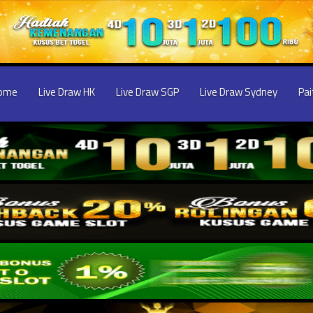
ome
Live Draw HK
Live Draw SGP
Live Draw Sydney
Pa