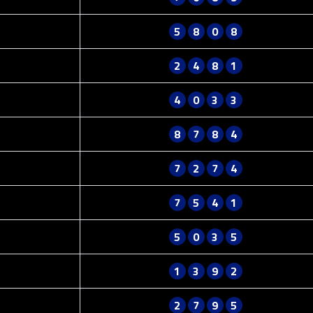
5
8
0
8
2
4
8
1
4
0
3
3
8
7
8
4
7
2
7
4
7
5
4
1
5
0
3
5
1
3
9
2
2
7
9
5